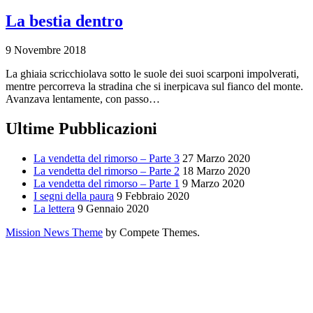
La bestia dentro
9 Novembre 2018
La ghiaia scricchiolava sotto le suole dei suoi scarponi impolverati,
mentre percorreva la stradina che si inerpicava sul fianco del monte.
Avanzava lentamente, con passo…
Ultime Pubblicazioni
La vendetta del rimorso – Parte 3
27 Marzo 2020
La vendetta del rimorso – Parte 2
18 Marzo 2020
La vendetta del rimorso – Parte 1
9 Marzo 2020
I segni della paura
9 Febbraio 2020
La lettera
9 Gennaio 2020
Mission News Theme
by Compete Themes.