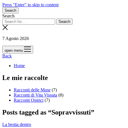
Press "Enter" to skip to content
Search
Search
7 Agosto 2026
open menu
Back
Home
Le mie raccolte
Racconti delle Muse
(7)
Racconti di Vita Vissuta
(8)
Racconti Onirici
(7)
Posts tagged as “Sopravvissuti”
La bestia dentro